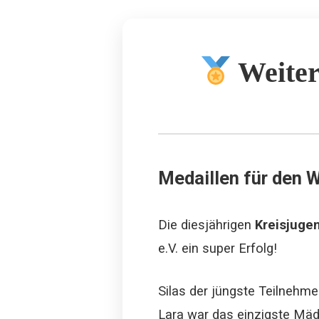
Weiter
Medaillen für den
Die diesjährigen
Kreisjuge
e.V. ein super Erfolg!
Silas der jüngste Teilnehmer
Lara war das einzigste Mäd