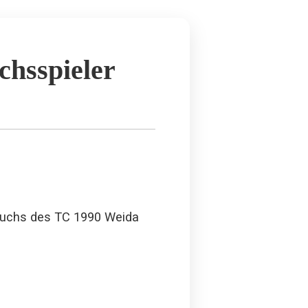
chsspieler
wuchs des TC 1990 Weida