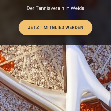
MEHR ERFAHREN