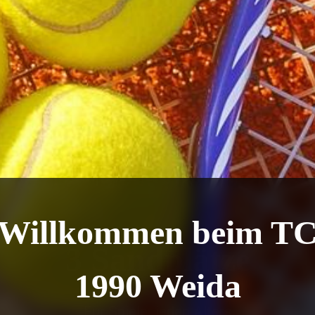
3 Sandplätze
Für Spieler jeden Alters